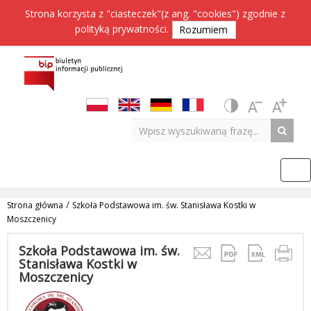
Strona korzysta z "ciasteczek"(z ang. "cookies") zgodnie z
polityką prywatności
.
Rozumiem
/
Strona główna
Szkoła Podstawowa im. św. Stanisława Kostki w
Moszczenicy
Szkoła Podstawowa im. św.
Stanisława Kostki w
Moszczenicy