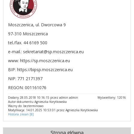
Moszczenica, ul. Dworcowa 9
97-310 Moszczenica
tel./fax. 44 6169 500
e-mail.: sekretariat@sp.moszczenica.eu
www: https://sp.moszczenica.eu
BIP: https://bipsp.moszczenica.eu
NIP: 771 2171397
REGON: 001161076
Dodany 28.05.2018 10:16:15 przez admin admin
Wyświetlony: 12016
Autor dokumentu Agnieszka Korytkowska
Ważny do: bezterminowo
Modyfikacja: 14.01.2025 10:53:01 przez Agnieszka Korytkowska
Historia zmian [8]
Strona główna