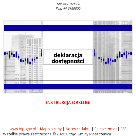
Tel: 44 6169500
Fax: 44 6169500
INSTRUKCJA OBSŁUGI
www.bip.gov.pl
|
Mapa strony
|
Adres redakcji
|
Rejestr zmian
|
RSS
Wszelkie prawa zastrzeżone © 2026 Urząd Gminy Moszczenica