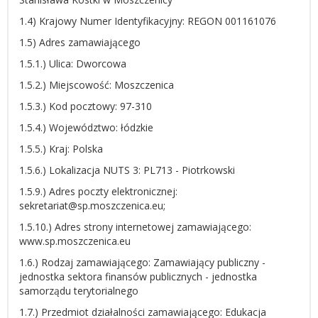
1.4) Krajowy Numer Identyfikacyjny: REGON 001161076
1.5) Adres zamawiającego
1.5.1.) Ulica: Dworcowa
1.5.2.) Miejscowość: Moszczenica
1.5.3.) Kod pocztowy: 97-310
1.5.4.) Województwo: łódzkie
1.5.5.) Kraj: Polska
1.5.6.) Lokalizacja NUTS 3: PL713 - Piotrkowski
1.5.9.) Adres poczty elektronicznej:
sekretariat@sp.moszczenica.eu;
1.5.10.) Adres strony internetowej zamawiającego:
www.sp.moszczenica.eu
1.6.) Rodzaj zamawiającego: Zamawiający publiczny -
jednostka sektora finansów publicznych - jednostka
samorządu terytorialnego
1.7.) Przedmiot działalności zamawiającego: Edukacja