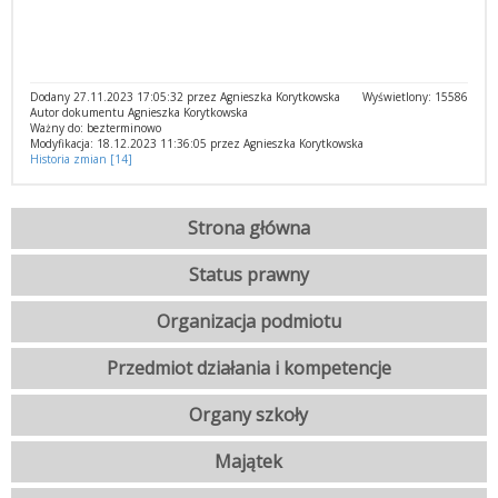
Dodany 27.11.2023 17:05:32 przez Agnieszka Korytkowska
Wyświetlony: 15586
Autor dokumentu Agnieszka Korytkowska
Ważny do: bezterminowo
Modyfikacja: 18.12.2023 11:36:05 przez Agnieszka Korytkowska
Historia zmian [14]
Strona główna
Status prawny
Organizacja podmiotu
Przedmiot działania i kompetencje
Organy szkoły
Majątek