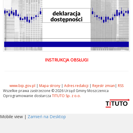
INSTRUKCJA OBSŁUGI
www.bip.gov.pl
|
Mapa strony
|
Adres redakcji
|
Rejestr zmian
|
RSS
Wszelkie prawa zastrzeżone © 2026 Urząd Gminy Moszczenica
Oprogramowanie dostarcza
TITUTO Sp. z o.o.
Mobile view |
Zamień na Desktop