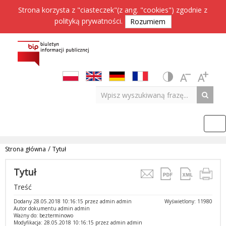
Strona korzysta z "ciasteczek"(z ang. "cookies") zgodnie z
polityką prywatności
.
Rozumiem
/
Strona główna
Tytuł
Tytuł
Treść
Dodany 28.05.2018 10:16:15 przez admin admin
Wyświetlony: 11980
Autor dokumentu admin admin
Ważny do: bezterminowo
Modyfikacja: 28.05.2018 10:16:15 przez admin admin